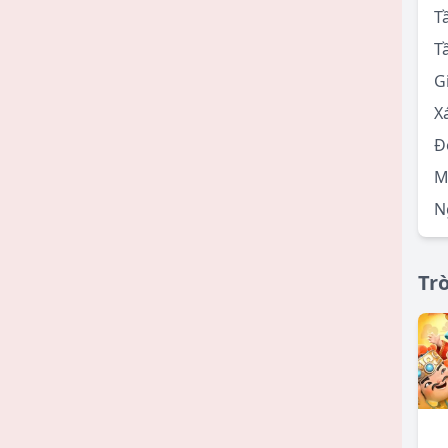
T
T
G
X
Đ
M
N
Tr