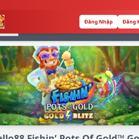
Đăng Nhập
Đăng 
Quay lại
llo88 Fishin’ Pots Of Gold™ G