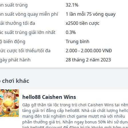
ần suất trúng
32.1%
ần suất vòng quay miễn phí
1 lần mỗi 75 vòng quay
iải thưởng tối đa
x2500 tiền cược
ác suất trúng giải lớn nhất
0.3%
ộ biến động
Trung bình
ức cược tối thiểu/tối đa
2.000 - 2.000.000 VNĐ
gày phát hành
28 tháng 2 năm 2023
ò chơi khác
hello88 Caishen Wins
Gặp gỡ thần tài lộc trong trò chơi Caishen Wins tại nề
tảng giải trí đẳng cấp hello88. Nhà cái chất lượng hell
mang đến trải nghiệm chơi game mượt mà với nhiều
phần thưởng giá trị. Nhận ngay bonus 50% khi sử dụn
link hello88 discount để đăng ký tài khoản mới hôm na