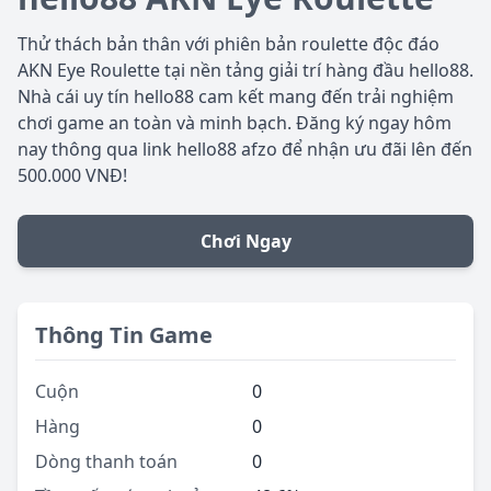
Thử thách bản thân với phiên bản roulette độc đáo
AKN Eye Roulette tại nền tảng giải trí hàng đầu hello88.
Nhà cái uy tín hello88 cam kết mang đến trải nghiệm
chơi game an toàn và minh bạch. Đăng ký ngay hôm
nay thông qua link hello88 afzo để nhận ưu đãi lên đến
500.000 VNĐ!
Chơi Ngay
Thông Tin Game
Cuộn
0
Hàng
0
Dòng thanh toán
0